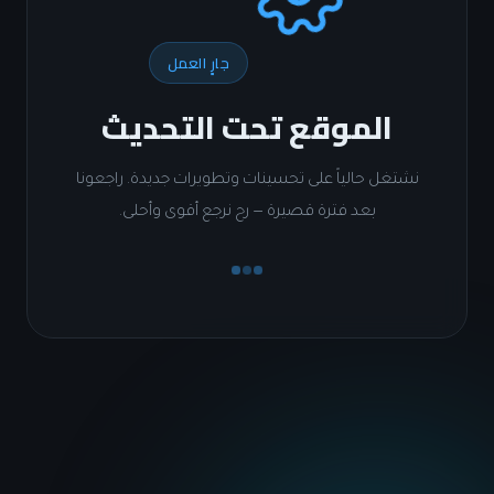
جارٍ العمل
الموقع تحت التحديث
شتغل حالياً على تحسينات وتطويرات جديدة. راجعونا
بعد فترة قصيرة — رح نرجع أقوى وأحلى.