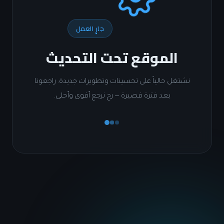
جارٍ العمل
الموقع تحت التحديث
شتغل حالياً على تحسينات وتطويرات جديدة. راجعونا
بعد فترة قصيرة — رح نرجع أقوى وأحلى.