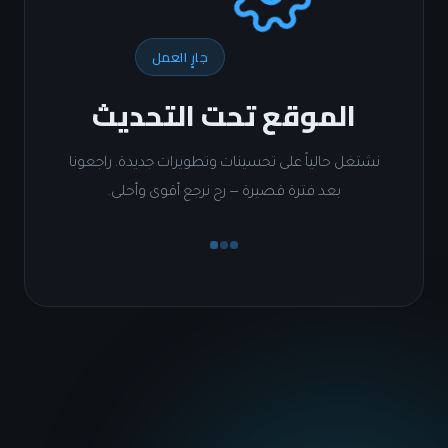
جارٍ العمل
الموقع تحت التحديث
شتغل حالياً على تحسينات وتطويرات جديدة. راجعونا
بعد فترة قصيرة — رح نرجع أقوى وأحلى.