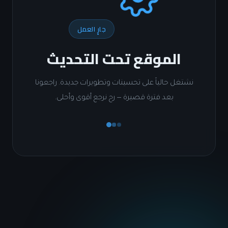
جارٍ العمل
الموقع تحت التحديث
شتغل حالياً على تحسينات وتطويرات جديدة. راجعونا
بعد فترة قصيرة — رح نرجع أقوى وأحلى.