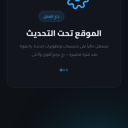
جارٍ العمل
الموقع تحت التحديث
شتغل حالياً على تحسينات وتطويرات جديدة. راجعونا
بعد فترة قصيرة — رح نرجع أقوى وأحلى.